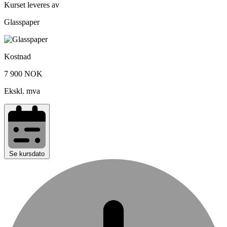
Kurset leveres av
Glasspaper
Kostnad
7 900 NOK
Ekskl. mva
Se kursdato