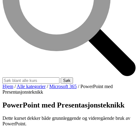
Søk
Hjem
/
Alle kategorier
/
Microsoft 365
/
PowerPoint med
Presentasjonsteknikk
PowerPoint med Presentasjonsteknikk
Dette kurset dekker både grunnleggende og videregående bruk av
PowerPoint.