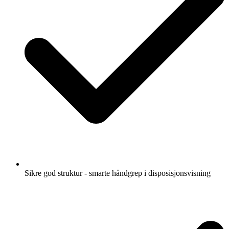
Sikre god struktur - smarte håndgrep i disposisjonsvisning