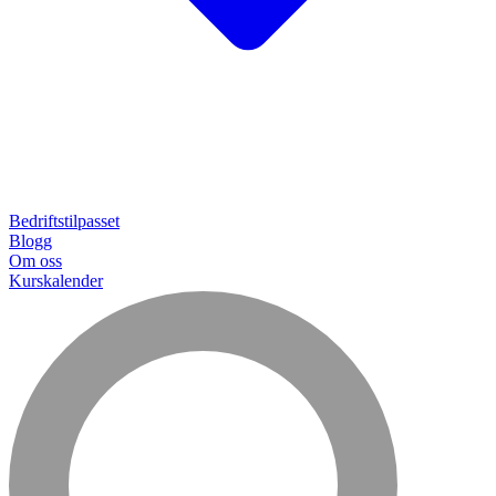
Bedriftstilpasset
Blogg
Om oss
Kurskalender