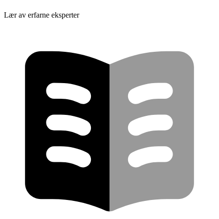
Lær av erfarne eksperter