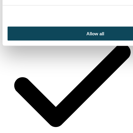
Styre lyd og video
Allow all