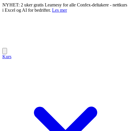
NYHET: 2 uker gratis Learnesy for alle Confex-deltakere - nettkurs
i Excel og AI for bedrifter.
Les mer
Kurs