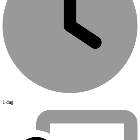
1 dag