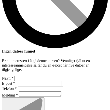
Ingen datoer funnet
Er du interessert i å gå denne kursen? Vennligst fyll ut en
interesseanmeldelse så får du en e-post når nye datoer er
tilgjengelige.
Navn
*
E-post
*
Telefon
*
Melding
*