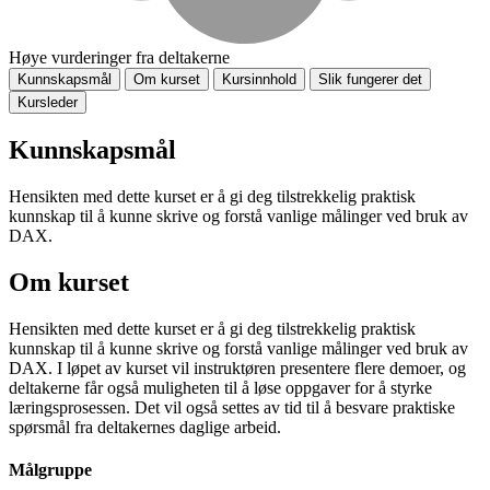
Høye vurderinger fra deltakerne
Kunnskapsmål
Om kurset
Kursinnhold
Slik fungerer det
Kursleder
Kunnskapsmål
Hensikten med dette kurset er å gi deg tilstrekkelig praktisk
kunnskap til å kunne skrive og forstå vanlige målinger ved bruk av
DAX.
Om kurset
Hensikten med dette kurset er å gi deg tilstrekkelig praktisk
kunnskap til å kunne skrive og forstå vanlige målinger ved bruk av
DAX. I løpet av kurset vil instruktøren presentere flere demoer, og
deltakerne får også muligheten til å løse oppgaver for å styrke
læringsprosessen. Det vil også settes av tid til å besvare praktiske
spørsmål fra deltakernes daglige arbeid.
Målgruppe