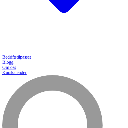
Bedriftstilpasset
Blogg
Om oss
Kurskalender