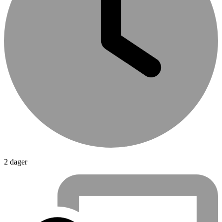
2 dager