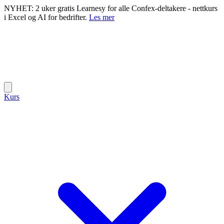
NYHET: 2 uker gratis Learnesy for alle Confex-deltakere - nettkurs
i Excel og AI for bedrifter.
Les mer
Kurs