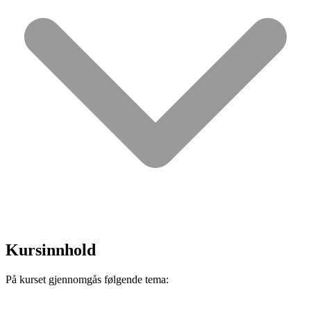
Kursinnhold
På kurset gjennomgås følgende tema: