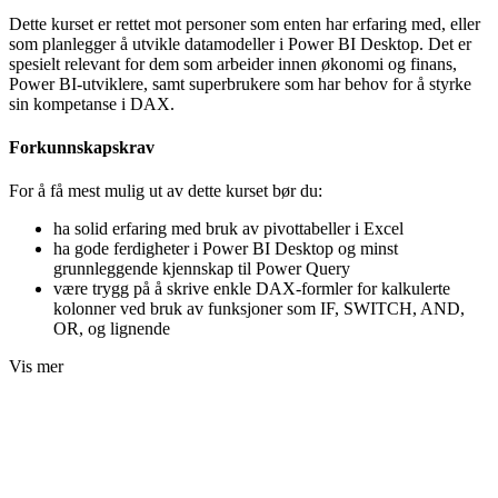
Dette kurset er rettet mot personer som enten har erfaring med, eller
som planlegger å utvikle datamodeller i Power BI Desktop. Det er
spesielt relevant for dem som arbeider innen økonomi og finans,
Power BI-utviklere, samt superbrukere som har behov for å styrke
sin kompetanse i DAX.
Forkunnskapskrav
For å få mest mulig ut av dette kurset bør du:
ha solid erfaring med bruk av pivottabeller i Excel
ha gode ferdigheter i Power BI Desktop og minst
grunnleggende kjennskap til Power Query
være trygg på å skrive enkle DAX-formler for kalkulerte
kolonner ved bruk av funksjoner som IF, SWITCH, AND,
OR, og lignende
Vis mer