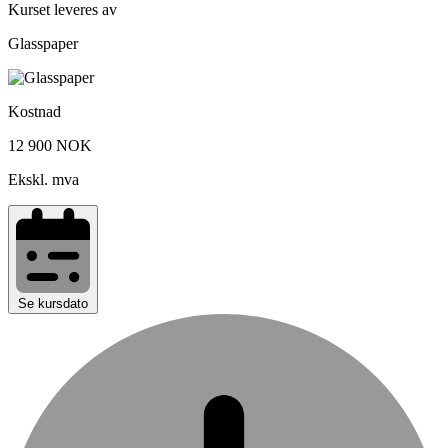
Kurset leveres av
Glasspaper
Kostnad
12 900 NOK
Ekskl. mva
Se kursdato