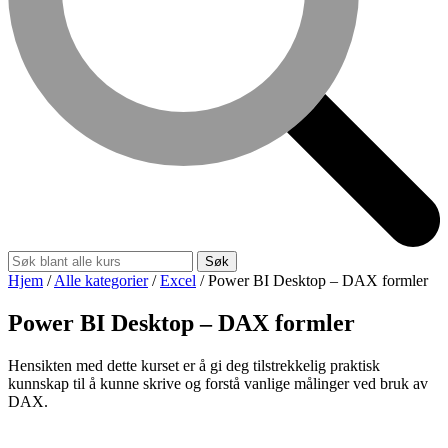
Søk
Hjem
/
Alle kategorier
/
Excel
/
Power BI Desktop – DAX formler
Power BI Desktop – DAX formler
Hensikten med dette kurset er å gi deg tilstrekkelig praktisk
kunnskap til å kunne skrive og forstå vanlige målinger ved bruk av
DAX.