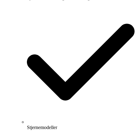
Stjernemodeller