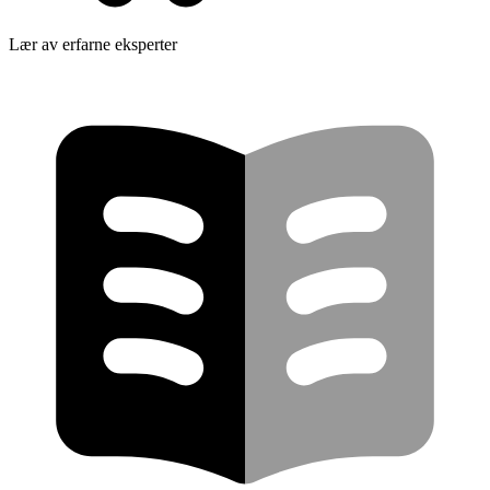
Lær av erfarne eksperter