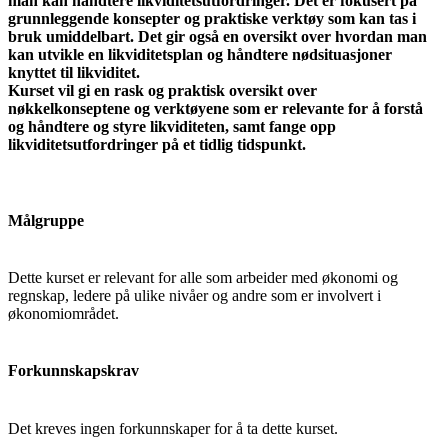
man kan håndtere likviditetsutfordringer. Det er fokusert på
grunnleggende konsepter og praktiske verktøy som kan tas i
bruk umiddelbart. Det gir også en oversikt over hvordan man
kan utvikle en likviditetsplan og håndtere nødsituasjoner
knyttet til likviditet.
Kurset vil gi en rask og praktisk oversikt over
nøkkelkonseptene og verktøyene som er relevante for å forstå
og håndtere og styre likviditeten, samt fange opp
likviditetsutfordringer på et tidlig tidspunkt.
Målgruppe
Dette kurset er relevant for alle som arbeider med økonomi og
regnskap, ledere på ulike nivåer og andre som er involvert i
økonomiområdet.
Forkunnskapskrav
Det kreves ingen forkunnskaper for å ta dette kurset.