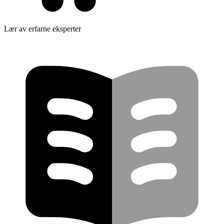
Lær av erfarne eksperter