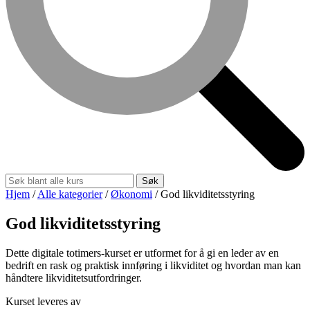
Søk
Hjem
/
Alle kategorier
/
Økonomi
/
God likviditetsstyring
God likviditetsstyring
Dette digitale totimers-kurset er utformet for å gi en leder av en
bedrift en rask og praktisk innføring i likviditet og hvordan man kan
håndtere likviditetsutfordringer.
Kurset leveres av