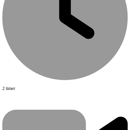
2 timer