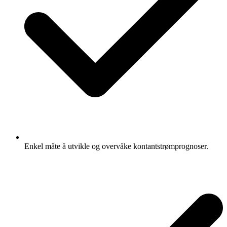
Enkel måte å utvikle og overvåke kontantstrømprognoser.