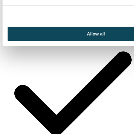
Del 3: Likviditetsutfordringer
Allow all