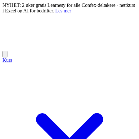
NYHET: 2 uker gratis Learnesy for alle Confex-deltakere - nettkurs
i Excel og AI for bedrifter.
Les mer
Kurs