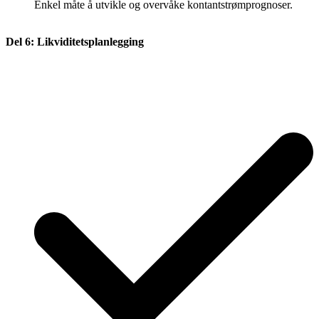
Enkel måte å utvikle og overvåke kontantstrømprognoser.
Del 6: Likviditetsplanlegging