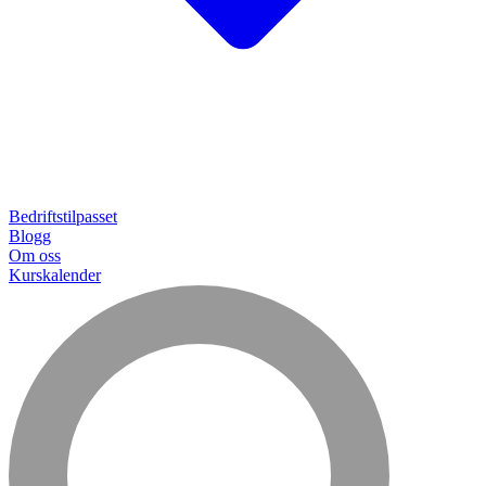
Bedriftstilpasset
Blogg
Om oss
Kurskalender