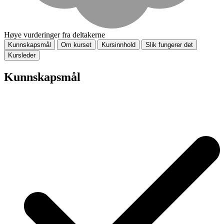
Høye vurderinger fra deltakerne
Kunnskapsmål
Om kurset
Kursinnhold
Slik fungerer det
Kursleder
Kunnskapsmål