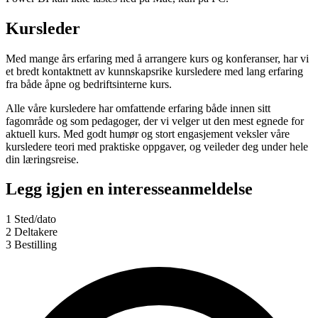
Kursleder
Med mange års erfaring med å arrangere kurs og konferanser, har vi
et bredt kontaktnett av kunnskapsrike kursledere med lang erfaring
fra både åpne og bedriftsinterne kurs.
Alle våre kursledere har omfattende erfaring både innen sitt
fagområde og som pedagoger, der vi velger ut den mest egnede for
aktuell kurs. Med godt humør og stort engasjement veksler våre
kursledere teori med praktiske oppgaver, og veileder deg under hele
din læringsreise.
Legg igjen en interesseanmeldelse
1
Sted/dato
2
Deltakere
3
Bestilling