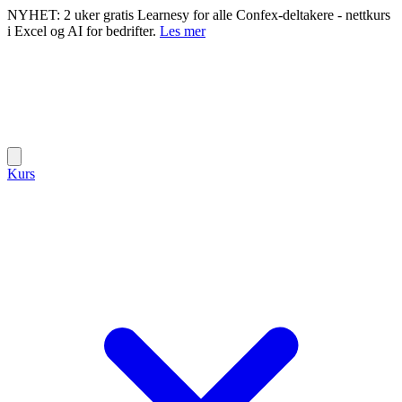
NYHET: 2 uker gratis Learnesy for alle Confex-deltakere - nettkurs
i Excel og AI for bedrifter.
Les mer
Kurs