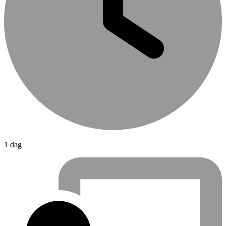
1 dag