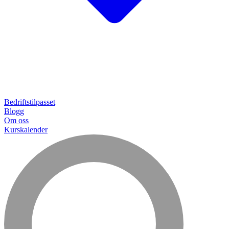
Bedriftstilpasset
Blogg
Om oss
Kurskalender