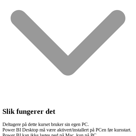
Slik fungerer det
Deltagere på dette kurset bruker sin egen PC.
Power BI Desktop må være aktivert/installert på PCen før kursstart.
Power BI kan ikke lastes ned på Mac, kun på PC.