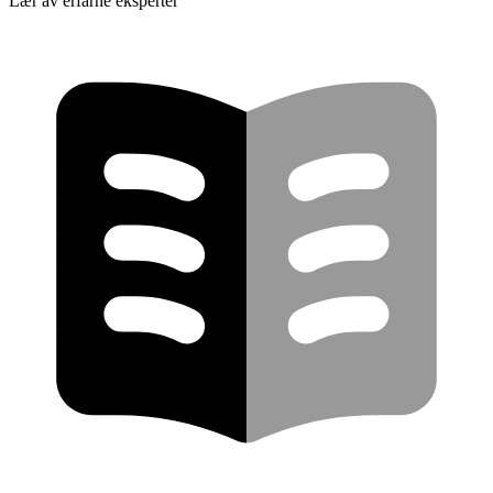
Lær av erfarne eksperter