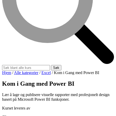
Søk
Hjem
/
Alle kategorier
/
Excel
/
Kom i Gang med Power BI
Kom i Gang med Power BI
Lær å lage og publisere visuelle rapporter med profesjonelt design
basert på Microsoft Power BI funksjoner.
Kurset leveres av