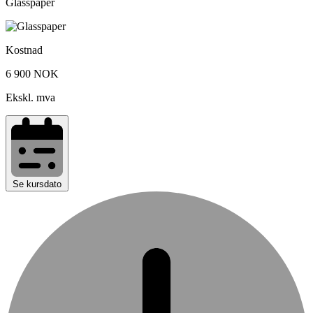
Glasspaper
Kostnad
6 900 NOK
Ekskl. mva
Se kursdato