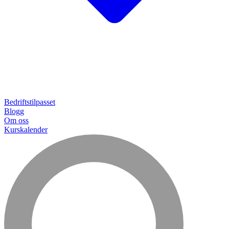
Bedriftstilpasset
Blogg
Om oss
Kurskalender