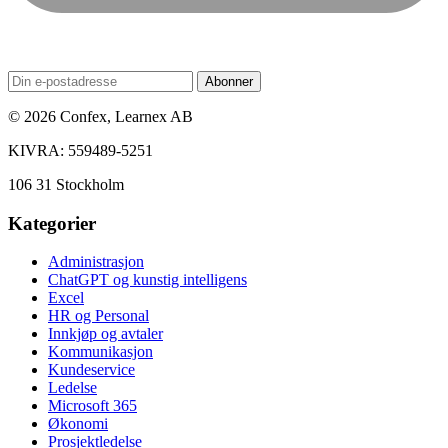
Abonner
© 2026 Confex, Learnex AB
KIVRA: 559489-5251
106 31 Stockholm
Kategorier
Administrasjon
ChatGPT og kunstig intelligens
Excel
HR og Personal
Innkjøp og avtaler
Kommunikasjon
Kundeservice
Ledelse
Microsoft 365
Økonomi
Prosjektledelse