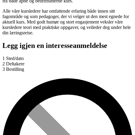
fra både åpne og bedriftsinterne kurs.
Alle våre kursledere har omfattende erfaring både innen sitt
fagområde og som pedagoger, der vi velger ut den mest egnede for
aktuell kurs. Med godt humør og stort engasjement veksler våre
kursledere teori med praktiske oppgaver, og veileder deg under hele
din læringsreise.
Legg igjen en interesseanmeldelse
1
Sted/dato
2
Deltakere
3
Bestilling