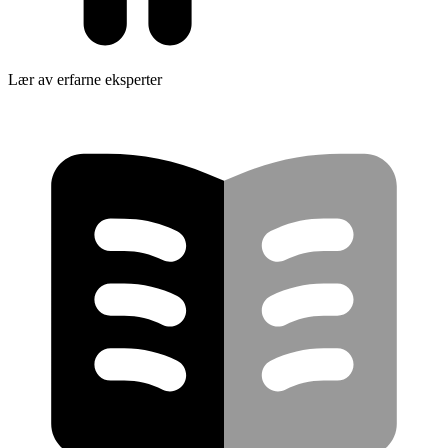
Lær av erfarne eksperter