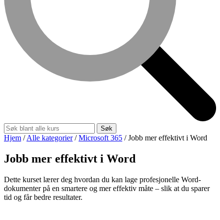
Søk
Hjem
/
Alle kategorier
/
Microsoft 365
/
Jobb mer effektivt i Word
Jobb mer effektivt i Word
Dette kurset lærer deg hvordan du kan lage profesjonelle Word-
dokumenter på en smartere og mer effektiv måte – slik at du sparer
tid og får bedre resultater.