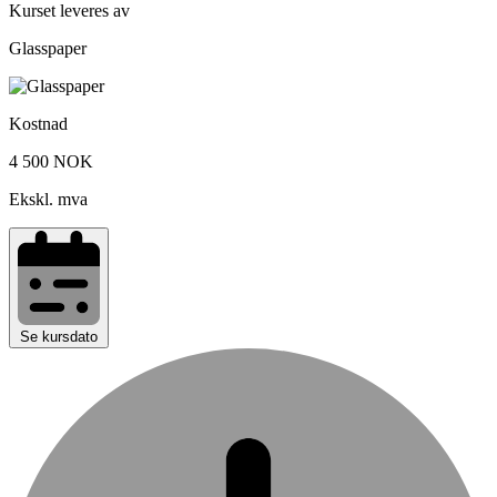
Kurset leveres av
Glasspaper
Kostnad
4 500 NOK
Ekskl. mva
Se kursdato