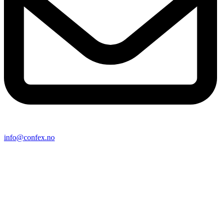
info@confex.no