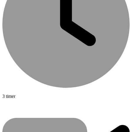
3 timer