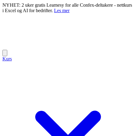
NYHET: 2 uker gratis Learnesy for alle Confex-deltakere - nettkurs
i Excel og AI for bedrifter.
Les mer
Kurs